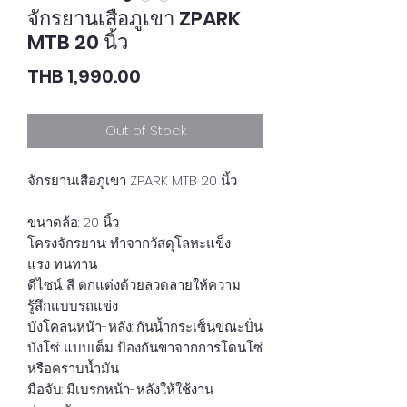
จักรยานเสือภูเขา ZPARK
MTB 20 นิ้ว
Price
THB 1,990.00
Out of Stock
จักรยานเสือภูเขา ZPARK MTB 20 นิ้ว
ขนาดล้อ: 20 นิ้ว
โครงจักรยาน: ทำจากวัสดุโลหะแข็ง
แรง ทนทาน
ดีไซน์: สี ตกแต่งด้วยลวดลายให้ความ
รู้สึกแบบรถแข่ง
บังโคลนหน้า-หลัง: กันน้ำกระเซ็นขณะปั่น
บังโซ่: แบบเต็ม ป้องกันขาจากการโดนโซ่
หรือคราบน้ำมัน
มือจับ: มีเบรกหน้า-หลังให้ใช้งาน