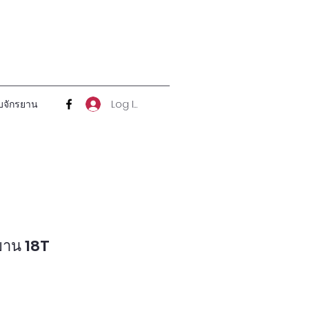
Log In
บจักรยาน
ยาน 18T
ce