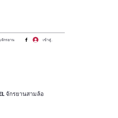
เข้าสู่ระบบ
บจักรยาน
 จักรยานสามล้อ
า