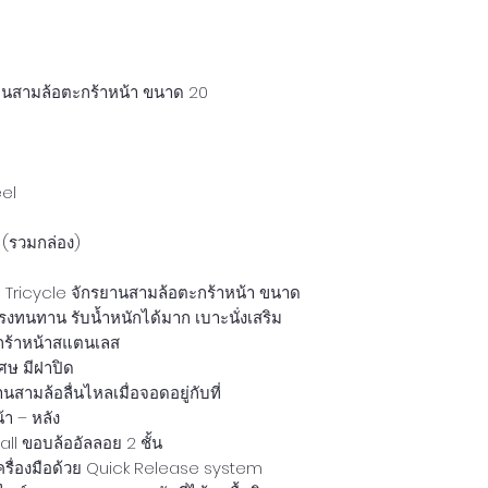
รยานสามล้อตะกร้าหน้า ขนาด 20
teel
ม (รวมกล่อง)
 Tricycle จักรยานสามล้อตะกร้าหน้า ขนาด
แรงทนทาน รับน้ำหนักได้มาก เบาะนั่งเสริม
กร้าหน้าสแตนเลส
ศษ มีฝาปิด
สามล้อลื่นไหลเมื่อจอดอยู่กับที่
้า – หลัง
l ขอบล้ออัลลอย 2 ชั้น
ใช้เครื่องมือด้วย Quick Release system