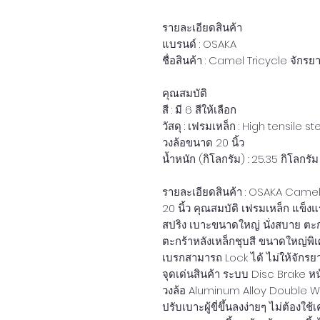
รายละเอียดสินค้า
แบรนด์ : OSAKA
ชื่อสินค้า : Camel Tricycle จัก
คุณสมบัติ
สี : มี 6 สีให้เลือก
วัสดุ : เฟรมเหล็ก : High tensile s
วงล้อขนาด 20 นิ้ว
น้ำหนัก (กิโลกรัม) : 25.35 กิโลกรั
รายละเอียดสินค้า : OSAKA Camel
20 นิ้ว คุณสมบัติ เฟรมเหล็ก แข็ง
สปริง เบาะขนาดใหญ่ นั่งสบาย ตะ
ตะกร้าหลังเหล็กชุบสี ขนาดใหญ่พิเ
เบรกสามารถ Lock ได้ ไม่ให้จักรยาน
จุดเด่นสินค้า ระบบ Disc Brake หน
วงล้อ Aluminum Alloy Double Wal
ปรับเบาะผู้ขี่ขึ้นลงง่ายๆ ไม่ต้อง