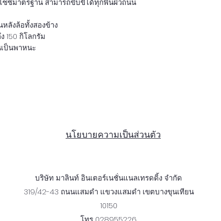
้วไซซ์มาตรฐาน สามารถขับขี่ได้ทุกพื้นผิวถนน
หลังล้อทั้งสองข้าง
 150 กิโลกรัม ​
ั่นเป็นพาหนะ
นโยบายความเป็นส่วนตัว
บริษัท มาลินท์ อินเตอร์เนชั่นแนลเทรดดิ้ง จำกัด
319/42-43 ถนนแสมดำ แขวงแสมดำ เขตบางขุนเทียน
10150
โทร
028955226