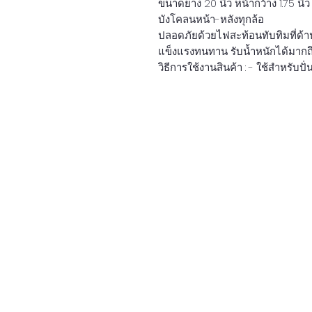
ขนาดยาง 20 นิ้ว หน้ากว้าง 1.75 นิ
บังโคลนหน้า-หลังทุกล้อ
ปลอดภัยด้วยไฟสะท้อนทับทิมที่ด้าน
แข็งแรงทนทาน รับน้ำหนักได้มากถึง
วิธีการใช้งานสินค้า : - ใช้สำหรับป